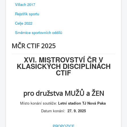
Villach 2017
Rejstřík sportu
Celje 2022
Směrnice sportovních oddílů
MČR CTIF 2025
XVI. MISTROVSTVÍ ČR V
KLASICKÝCH DISCIPLÍNÁCH
CTIF
pro družstva MUŽŮ a ŽEN
Místo konání soutěže:
Letní stadion TJ Nová Paka
Datum konání:
27. 9. 2025
PROPOZICE