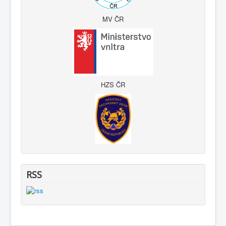
MV ČR
HZS ČR
RSS