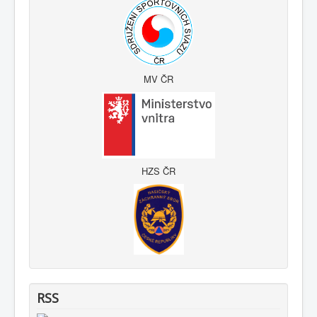
MV ČR
HZS ČR
RSS