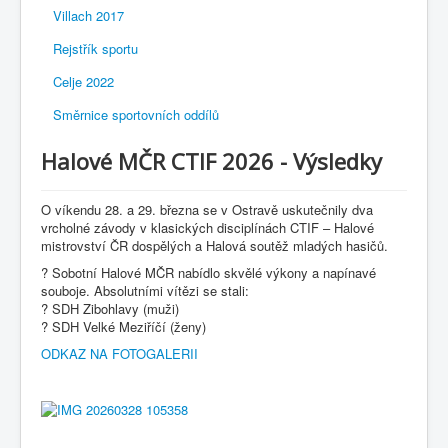
Villach 2017
Rejstřík sportu
Celje 2022
Směrnice sportovních oddílů
Halové MČR CTIF 2026 - Výsledky
O víkendu 28. a 29. března se v Ostravě uskutečnily dva
vrcholné závody v klasických disciplínách CTIF – Halové
mistrovství ČR dospělých a Halová soutěž mladých hasičů.
? Sobotní Halové MČR nabídlo skvělé výkony a napínavé
souboje. Absolutními vítězi se stali:
? SDH Zibohlavy (muži)
? SDH Velké Meziříčí (ženy)
ODKAZ NA FOTOGALERII