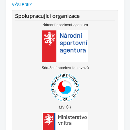
VÝSLEDKY
Spolupracující organizace
Národní sportovní agentura
Sdružení sportovních svazů
MV ČR