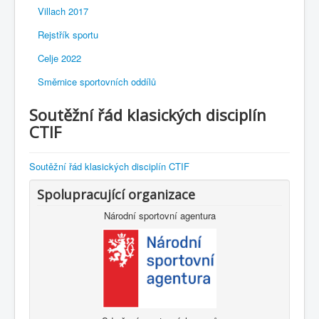
Villach 2017
Rejstřík sportu
Celje 2022
Směrnice sportovních oddílů
Soutěžní řád klasických disciplín
CTIF
Soutěžní řád klasických disciplín CTIF
Spolupracující organizace
Národní sportovní agentura