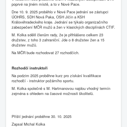
poprvé na jiném místě, a to v Nové Pace.
Dne 10. 9. 2025 proběhlo v Nové Pace jednání se zástupci
ÚOHRS, SDH Nová Paka, OSH Jičín a KSH
Královéhradeckého kraje. Jednání se týkalo organizačního
zabezpečení MČR mužů a žen v klasických disciplínách CTIF.
M. Kolka sdělil členům rady, že je přihlášeno celkem 23
družstev, z toho 3 zahraniční. Jde o 8 družstev žen a 15
družstev mužů.
Na MČR bude rozhodovat 27 rozhodčích.
Rozhodčí instruktoři
Na podzim 2025 proběhne kurz pro získání kvalifikace
rozhodčí - instruktor požárního sportu.
M. Kolka společně s M. Hartmanovou najdou vhodný termín
zejména s ohledem na časové možnosti školitelů.
Příští jednání proběhne 30. 10. 2025
Zapsal Michal Kolka