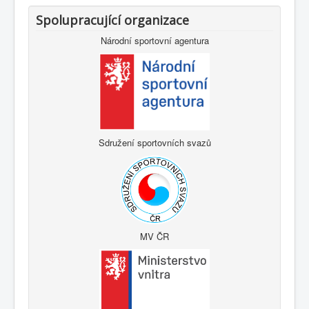
Spolupracující organizace
Národní sportovní agentura
Sdružení sportovních svazů
MV ČR