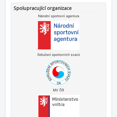
Spolupracující organizace
Národní sportovní agentura
Sdružení sportovních svazů
MV ČR