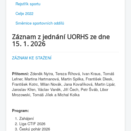
Rejstřík sportu
Celje 2022
Směrnice sportovních oddílů
Záznam z jednání UORHS ze dne
15. 1. 2026
ZÁZNAM KE STAŽENÍ
Přítomni:
Zdeněk Nytra, Tereza Říhová, Ivan Kraus, Tomáš
Lefner, Martina Hartmanová, Martin Spilka, František Dlesk,
František Kotrc, Milan Novák, Jana Kovaříková, Martin Lipár,
Jaroslav Křen, Václav Vaněk, Jiří Čech, Petr Šváb, Libor
Mrozowski, Tomáš Jílek a Michal Kolka
Program:
Zahájení
Liga CTIF 2026
Český pohár 2026