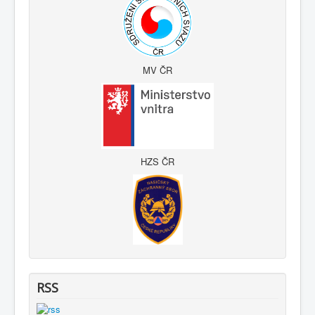
MV ČR
HZS ČR
RSS