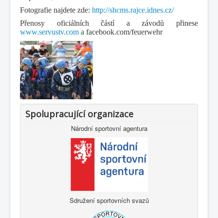
Fotografie najdete zde:
http://shcms.rajce.idnes.cz/
Přenosy oficiálních částí a závodů přinese
www.servustv.com
a
facebook.com/feuerwehr
Spolupracující organizace
Národní sportovní agentura
Sdružení sportovních svazů