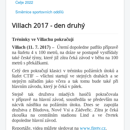
Celje 2022
Směrnice sportovních oddílů
Villach 2017 - den druhý
Tréninky ve Villachu pokračují
Villach (11. 7. 2017) –
Úterní dopoledne patřilo přípravě
na štafetu 4 x 100 metrů, na dráze se postupně vystřídaly
také české týmy, které již zítra čeká závod v běhu na 100
metrů s překážkami.
Celý den pokračují klasici v tréninku požárních útoků a
štafet CTIF – všichni startují ve stejných drahách a se
stejným nářadím jako včera a tak tomu bude také při
hlavním závodu, který je čeká v pátek.
Stejně tak družstva mladých hasičů pokračovala
v přípravě na hlavní závod, soustředila se především na
nácvik nástřiku na požárním útoku. Dnes se zapojila
družstva z Bludova, Nové Vsi a Zádveřic. Zítra je čeká
zkouška na centrálním stadionu Lind a ve čtvrtek
dopoledne hlavní závod.
Reportáže, videa můžete sledovat na
www.firetv.cz
.