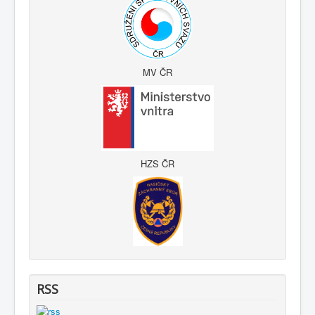
MV ČR
HZS ČR
RSS