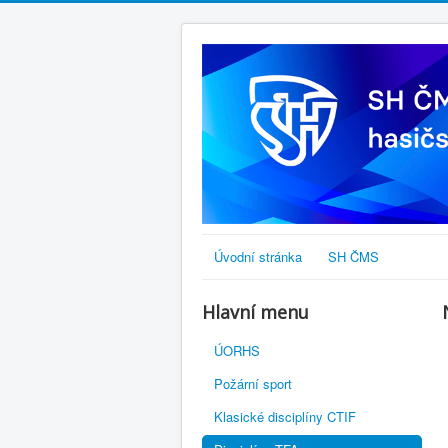
Úvodní stránka
SH ČMS
Hlavní menu
ÚORHS
Požární sport
Klasické disciplíny CTIF