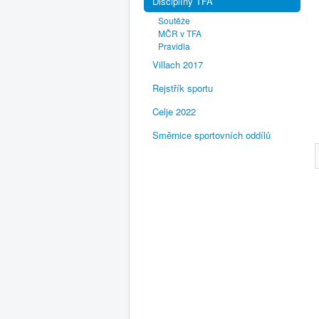
Disciplíny TFA
Soutěže
MČR v TFA
Pravidla
Villach 2017
Rejstřík sportu
Celje 2022
Směrnice sportovních oddílů