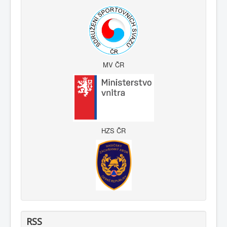
MV ČR
HZS ČR
RSS