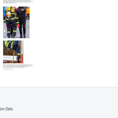
u SH ČMS