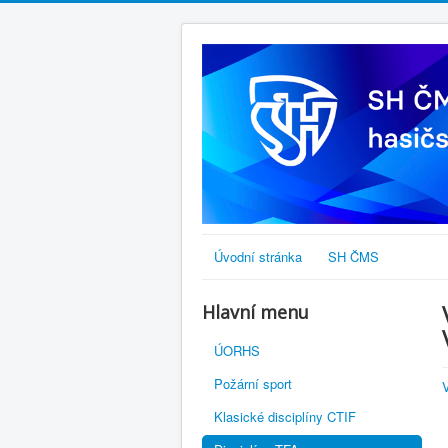
Úvodní stránka
SH ČMS
Hlavní menu
ÚORHS
Požární sport
Klasické disciplíny CTIF