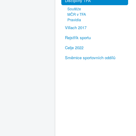
Disciplíny TFA
Soutěže
MČR v TFA
Pravidla
Villach 2017
Rejstřík sportu
Celje 2022
Směrnice sportovních oddílů