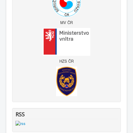
MV ČR
HZS ČR
RSS