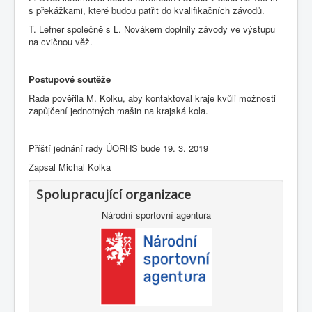
s překážkami, které budou patřit do kvalifikačních závodů.
T. Lefner společně s L. Novákem doplnily závody ve výstupu
na cvičnou věž.
Postupové soutěže
Rada pověřila M. Kolku, aby kontaktoval kraje kvůli možnosti
zapůjčení jednotných mašin na krajská kola.
Příští jednání rady ÚORHS bude 19. 3. 2019
Zapsal Michal Kolka
Spolupracující organizace
Národní sportovní agentura