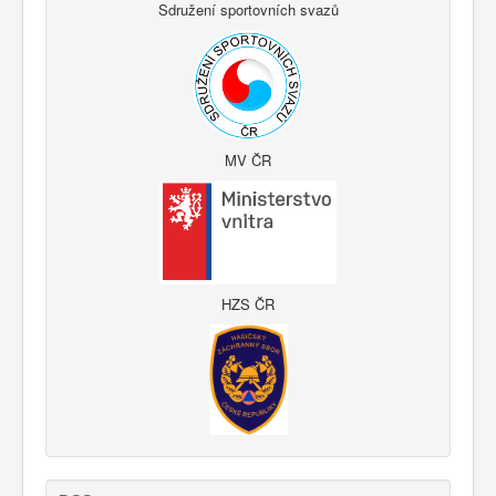
Sdružení sportovních svazů
MV ČR
HZS ČR