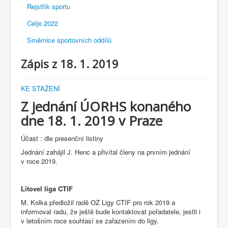
Rejstřík sportu
Celje 2022
Směrnice sportovních oddílů
Zápis z 18. 1. 2019
KE STAŽENÍ
Z jednání ÚORHS konaného
dne 18. 1. 2019 v Praze
Účast : dle presenční listiny
Jednání zahájil J. Henc a přivítal členy na prvním jednání
v roce 2019.
Litovel liga CTIF
M. Kolka předložil radě OZ Ligy CTIF pro rok 2019 a
informoval radu, že ještě bude kontaktovat pořadatele, jestli i
v letošním roce souhlasí se zařazením do ligy.