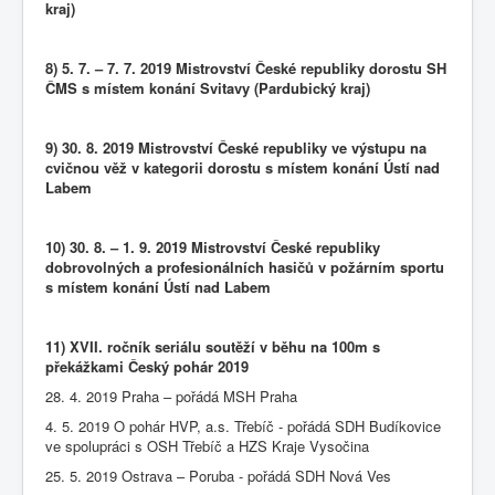
kraj)
8) 5. 7. – 7. 7. 2019 Mistrovství České republiky dorostu SH
ČMS s místem konání Svitavy (Pardubický kraj)
9) 30. 8. 2019 Mistrovství České republiky ve výstupu na
cvičnou věž v kategorii dorostu s místem konání Ústí nad
Labem
10) 30. 8. – 1. 9. 2019 Mistrovství České republiky
dobrovolných a profesionálních hasičů v požárním sportu
s místem konání Ústí nad Labem
11) XVII. ročník seriálu soutěží v běhu na 100m s
překážkami Český pohár 2019
28. 4. 2019 Praha – pořádá MSH Praha
4. 5. 2019 O pohár HVP, a.s. Třebíč - pořádá SDH Budíkovice
ve spolupráci s OSH Třebíč a HZS Kraje Vysočina
25. 5. 2019 Ostrava – Poruba - pořádá SDH Nová Ves