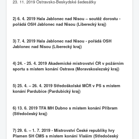
23. 11. 2019 Ostravsko-Beskydské šedesátky
2) 6. 4. 2019 Hala Jablonec nad Nisou – soutěž dorostu -
pořádá OSH Jablonec nad Nisou (Liberecký kraj)
3) 7. 4. 2019 Hala Jablonec nad Nisou - pořádá OSH
Jablonec nad Nisou (Liberecký kraj)
4) 24. - 25. 4. 2019 Akademické mistrovství ČR v požárním
sportu s místem konání Ostrava (Moravskoslezský kraj)
5) 25. 4. – 26. 4. 2019 Středoškolské MČR v PS s místem
konání Pardubice (Pardubický kraj)
6) 13. 6. 2019 TFA MH Dubno s místem konání Příbram
(Středočeský kraj)
7) 29. 6. – 1. 7. 2019 - Mistrovství České republiky hry
Plamen SH ČMS s místem konání Vlašim (Středočeský