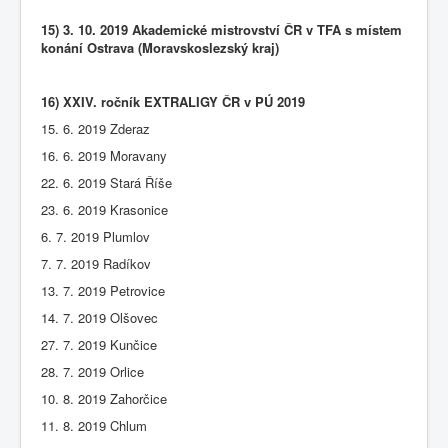
15) 3. 10. 2019 Akademické mistrovství ČR v TFA s místem
konání Ostrava (Moravskoslezský kraj)
16) XXIV. ročník EXTRALIGY ČR v PÚ 2019
15. 6. 2019 Zderaz
16. 6. 2019 Moravany
22. 6. 2019 Stará Říše
23. 6. 2019 Krasonice
6. 7. 2019 Plumlov
7. 7. 2019 Radíkov
13. 7. 2019 Petrovice
14. 7. 2019 Olšovec
27. 7. 2019 Kunčice
28. 7. 2019 Orlice
10. 8. 2019 Zahorčice
11. 8. 2019 Chlum