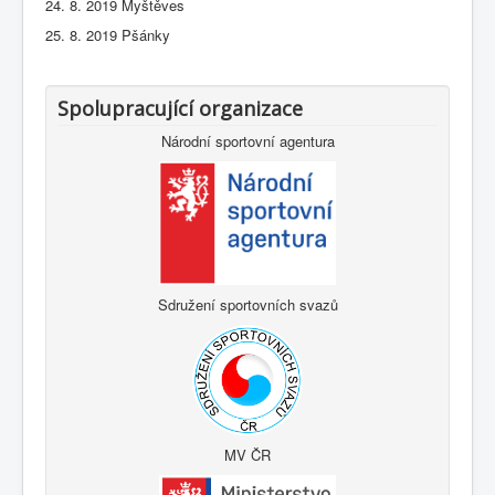
24. 8. 2019 Myštěves
25. 8. 2019 Pšánky
Spolupracující organizace
Národní sportovní agentura
Sdružení sportovních svazů
MV ČR