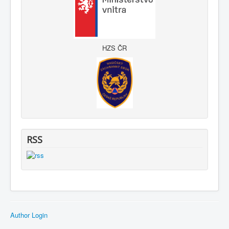
HZS ČR
RSS
Author Login