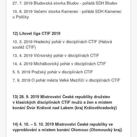
27. 7. 2019 Bludovská stovka Bludov - pořádá SDH Bludov
10. 8. 2019 Večerní stovka Kamenec - pořádá SDH Kamenec
u Poličky
12) Litovel liga CTIF 2019
10. 3. 2019 Hradecký pohár v disciplínách CTIF (Halová
soutěž CTIF)
13. 4. 2019 Vlčnovský pohár v disciplínách CTIF
14. 4. 2019 Michálkovický pohár v disciplínách CTIF
5. 5. 2019 Pražský pohár v disciplínách CTIF
7. 9. 2019 O pohár města Velké Meziříčí v disciplínách CTIF
13) 28. 9. 2019 Mistrovství České republiky družstev
v klasických disciplínách CTIF mužů a žen s místem
konání Dvůr Králové nad Labem (kraj Královéhradecký)
14) 4. 10. – 5. 10. 2019 Mistrovství České republiky ve
vyprošťování s místem konání Olomouc (Olomoucký kraj)