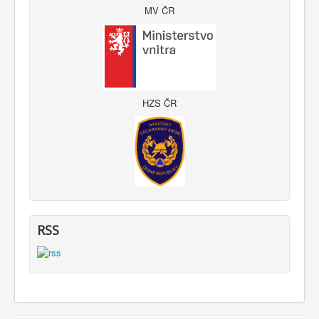
MV ČR
HZS ČR
RSS