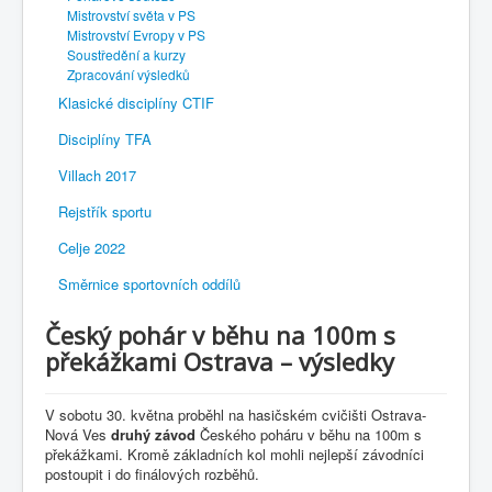
Mistrovství světa v PS
Mistrovství Evropy v PS
Soustředění a kurzy
Zpracování výsledků
Klasické disciplíny CTIF
Disciplíny TFA
Villach 2017
Rejstřík sportu
Celje 2022
Směrnice sportovních oddílů
Český pohár v běhu na 100m s
překážkami Ostrava – výsledky
V sobotu 30. května proběhl na hasičském cvičišti Ostrava-
Nová Ves
druhý závod
Českého poháru v běhu na 100m s
překážkami. Kromě základních kol mohli nejlepší závodníci
postoupit i do finálových rozběhů.