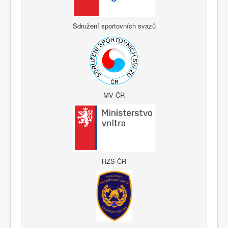
Sdružení sportovních svazů
MV ČR
HZS ČR