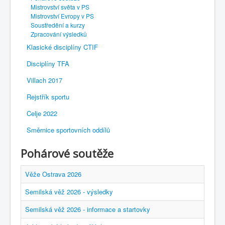
Mistrovství světa v PS
Mistrovství Evropy v PS
Soustředění a kurzy
Zpracování výsledků
Klasické disciplíny CTIF
Disciplíny TFA
Villach 2017
Rejstřík sportu
Celje 2022
Směrnice sportovních oddílů
Pohárové soutěže
Věže Ostrava 2026
Semilská věž 2026 - výsledky
Semilská věž 2026 - informace a startovky