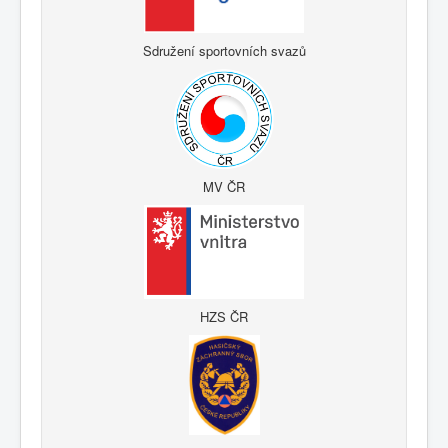
Sdružení sportovních svazů
MV ČR
HZS ČR