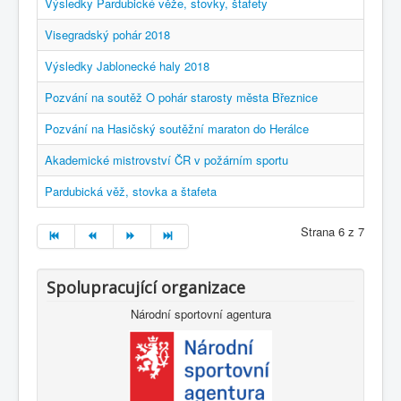
Výsledky Pardubické věže, stovky, štafety
Visegradský pohár 2018
Výsledky Jablonecké haly 2018
Pozvání na soutěž O pohár starosty města Březnice
Pozvání na Hasičský soutěžní maraton do Herálce
Akademické mistrovství ČR v požárním sportu
Pardubická věž, stovka a štafeta
Strana 6 z 7
Spolupracující organizace
Národní sportovní agentura