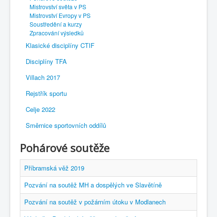
Mistrovství světa v PS
Mistrovství Evropy v PS
Soustředění a kurzy
Zpracování výsledků
Klasické disciplíny CTIF
Disciplíny TFA
Villach 2017
Rejstřík sportu
Celje 2022
Směrnice sportovních oddílů
Pohárové soutěže
Příbramská věž 2019
Pozvání na soutěž MH a dospělých ve Slavětíně
Pozvání na soutěž v požárním útoku v Modlanech