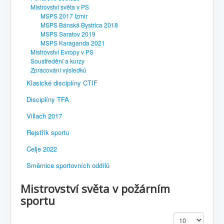
Mistrovství světa v PS
MSPS 2017 Izmir
MSPS Bánská Bystrica 2018
MSPS Saratov 2019
MSPS Karaganda 2021
Mistrovství Evropy v PS
Soustředění a kurzy
Zpracování výsledků
Klasické disciplíny CTIF
Disciplíny TFA
Villach 2017
Rejstřík sportu
Celje 2022
Směrnice sportovních oddílů
Mistrovství světa v požárním
sportu
Zobrazit