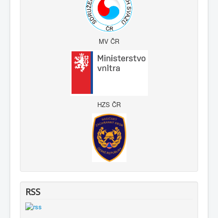
MV ČR
HZS ČR
RSS