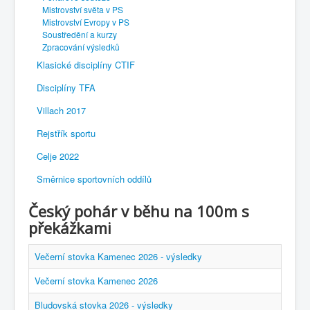
Mistrovství světa v PS
Mistrovství Evropy v PS
Soustředění a kurzy
Zpracování výsledků
Klasické disciplíny CTIF
Disciplíny TFA
Villach 2017
Rejstřík sportu
Celje 2022
Směrnice sportovních oddílů
Český pohár v běhu na 100m s
překážkami
Večerní stovka Kamenec 2026 - výsledky
Večerní stovka Kamenec 2026
Bludovská stovka 2026 - výsledky