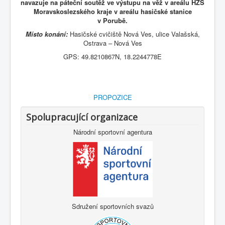
navazuje na páteční soutěž ve výstupu na věž v areálu HZS
Moravskoslezského kraje v areálu hasičské stanice
v Porubě.
Místo konání:
Hasičské cvičiště Nová Ves, ulice Valašská,
Ostrava – Nová Ves
GPS: 49.8210867N, 18.2244778E
PROPOZICE
Spolupracující organizace
Národní sportovní agentura
Sdružení sportovních svazů