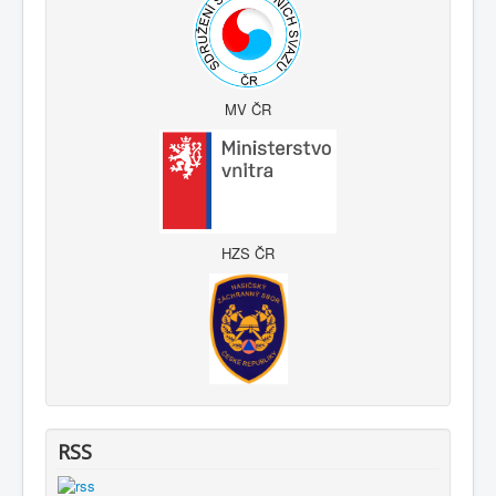
MV ČR
HZS ČR
RSS