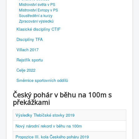
Mistrovství světa v PS
Mistrovství Evropy v PS
Soustředění a kurzy
Zpracování výsledků
Klasické disciplíny CTIF
Disciplíny TFA
Villach 2017
Rejstřík sportu
Celje 2022
Směrnice sportovních oddílů
Český pohár v běhu na 100m s
překážkami
Výsledky Třebíčské stovky 2019
Nový národní rekord v běhu na 100m
Propozice III. kola Českého poháru 2019