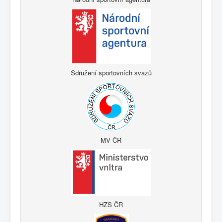
Sdružení sportovních svazů
MV ČR
HZS ČR