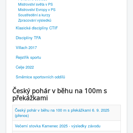
Mistrovství světa v PS
Mistrovství Evropy v PS
Soustředění a kurzy
Zpracování výsledků
Klasické disciplíny CTIF
Disciplíny TFA
Villach 2017
Rejstřík sportu
Celje 2022
Směrnice sportovních oddílů
Český pohár v běhu na 100m s
překážkami
Český pohár v běhu na 100 m s překážkami 6. 9. 2025
(přenos)
Večerní stovka Kamenec 2025 - výsledky závodu