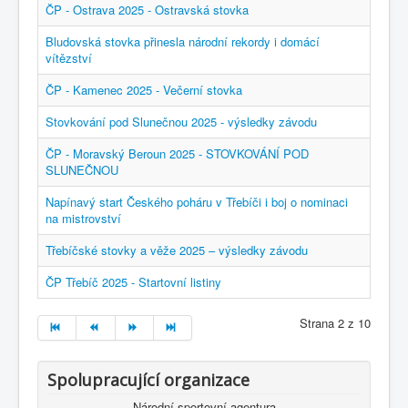
ČP - Ostrava 2025 - Ostravská stovka
Bludovská stovka přinesla národní rekordy i domácí
vítězství
ČP - Kamenec 2025 - Večerní stovka
Stovkování pod Slunečnou 2025 - výsledky závodu
ČP - Moravský Beroun 2025 - STOVKOVÁNÍ POD
SLUNEČNOU
Napínavý start Českého poháru v Třebíči i boj o nominaci
na mistrovství
Třebíčské stovky a věže 2025 – výsledky závodu
ČP Třebíč 2025 - Startovní listiny
Strana 2 z 10
Spolupracující organizace
Národní sportovní agentura