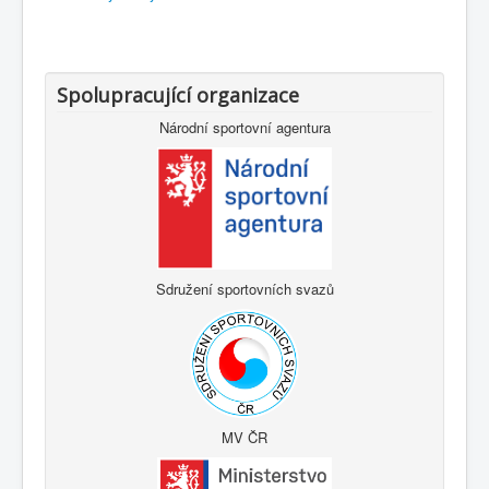
Spolupracující organizace
Národní sportovní agentura
Sdružení sportovních svazů
MV ČR