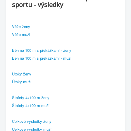
sportu - výsledky
Věže ženy
Věže muži
Běh na 100 m s překážkami - ženy
Běh na 100 m s překážkami - muži
Útoky ženy
Útoky muži
Štafety 4x100 m ženy
Štafety 4x100 m muži
Celkové výsledky ženy
Celkové výsledky muži