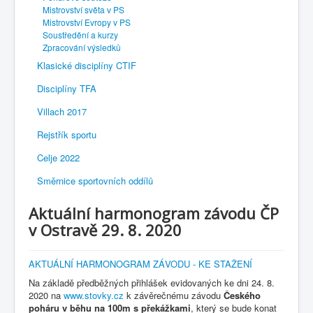
Mistrovství světa v PS
Mistrovství Evropy v PS
Soustředění a kurzy
Zpracování výsledků
Klasické disciplíny CTIF
Disciplíny TFA
Villach 2017
Rejstřík sportu
Celje 2022
Směrnice sportovních oddílů
Aktuální harmonogram závodu ČP
v Ostravě 29. 8. 2020
AKTUÁLNÍ HARMONOGRAM ZÁVODU - KE STAŽENÍ
Na základě předběžných přihlášek evidovaných ke dni 24. 8.
2020 na
www.stovky.cz
k závěrečnému závodu
Českého
poháru v běhu na 100m s překážkami
, který se bude konat