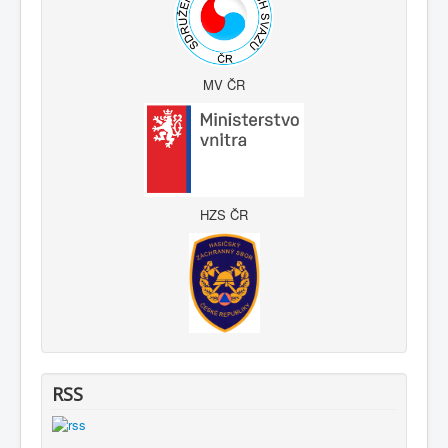
MV ČR
HZS ČR
RSS