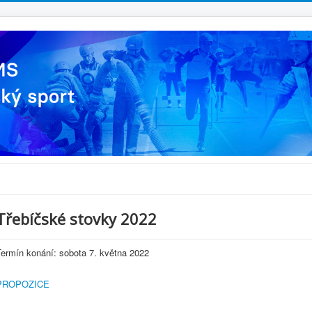
Třebíčské stovky 2022
Termín konání: sobota 7. května 2022
PROPOZICE