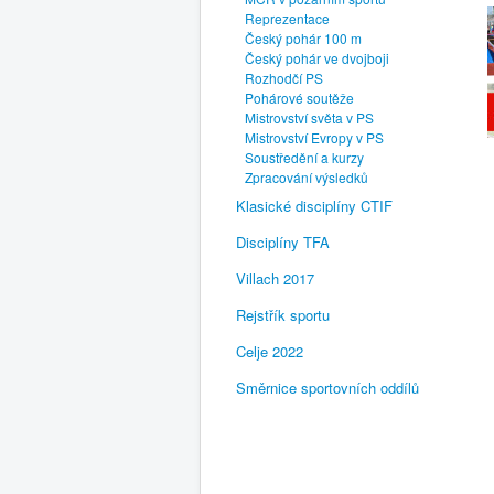
Reprezentace
Český pohár 100 m
Český pohár ve dvojboji
Rozhodčí PS
Pohárové soutěže
Mistrovství světa v PS
Mistrovství Evropy v PS
Soustředění a kurzy
Zpracování výsledků
Klasické disciplíny CTIF
Disciplíny TFA
Villach 2017
Rejstřík sportu
Celje 2022
Směrnice sportovních oddílů