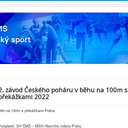
2. závod Českého poháru v běhu na 100m s
překážkami 2022
Běh na 100m s překážkami Praha
Pořadatel: SH ČMS – MSH Hlavního města Prahy