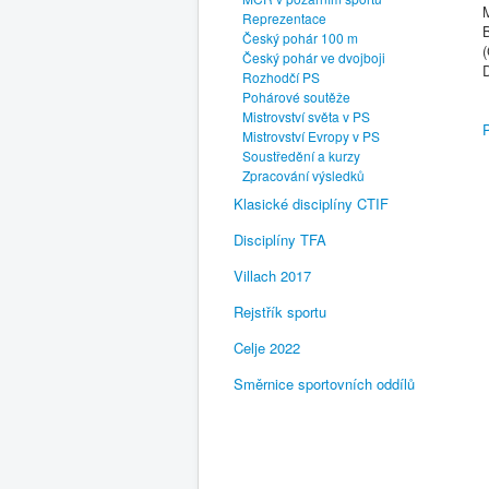
Reprezentace
Český pohár 100 m
(
Český pohár ve dvojboji
Rozhodčí PS
Pohárové soutěže
Mistrovství světa v PS
Mistrovství Evropy v PS
Soustředění a kurzy
Zpracování výsledků
Klasické disciplíny CTIF
Disciplíny TFA
Villach 2017
Rejstřík sportu
Celje 2022
Směrnice sportovních oddílů