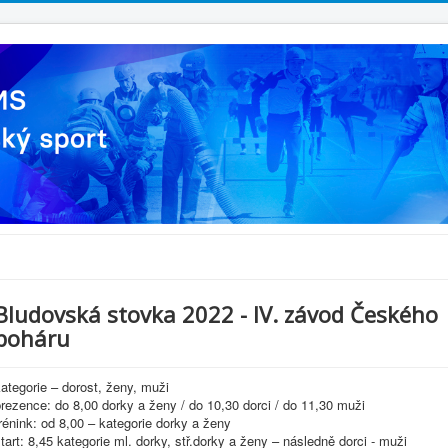
Bludovská stovka 2022 - IV. závod Českého
poháru
ategorie – dorost, ženy, muži
rezence: do 8,00 dorky a ženy / do 10,30 dorci / do 11,30 muži
rénink: od 8,00 – kategorie dorky a ženy
tart: 8,45 kategorie ml. dorky, stř.dorky a ženy – následně dorci ‐ muži