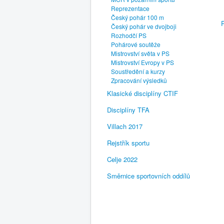
Reprezentace
Český pohár 100 m
Český pohár ve dvojboji
Rozhodčí PS
Pohárové soutěže
Mistrovství světa v PS
Mistrovství Evropy v PS
Soustředění a kurzy
Zpracování výsledků
Klasické disciplíny CTIF
Disciplíny TFA
Villach 2017
Rejstřík sportu
Celje 2022
Směrnice sportovních oddílů