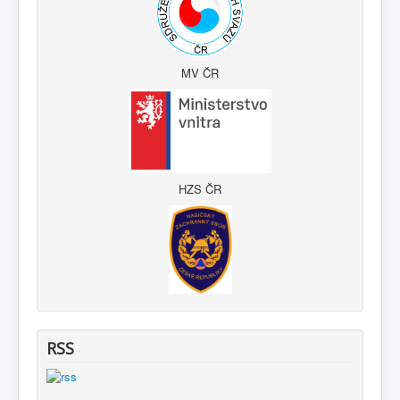
MV ČR
HZS ČR
RSS