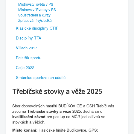
Mistrovství světa v PS
Mistrovství Evropy v PS
Soustředění a kurzy
Zpracování výsledků
Klasické disciplíny CTIF
Disciplíny TFA
Villach 2017
Rejstřík sportu
Celje 2022
Směrnice sportovních oddílů
Třebíčské stovky a věže 2025
Sbor dobrovolných hasičů BUDÍKOVICE a OSH Třebíč vás
zvou na
Třebíčské stovky a věže 2025.
Jedná se o
kvalifikační závod
pro postup na MČR jednotlivců ve
stovkách a věžích.
Místo konání
:
Hasičské hřiště Budíkovice, GPS: