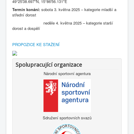
49°25'38.697"N, 15°86'56.131"E
Termín konání:
sobota 3. května 2025 – kategorie mladší a
střední dorost
neděle 4. května 2025 – kategorie starší
dorost a dospělí
PROPOZICE KE STAŽENÍ
Spolupracující organizace
Národní sportovní agentura
Sdružení sportovních svazů