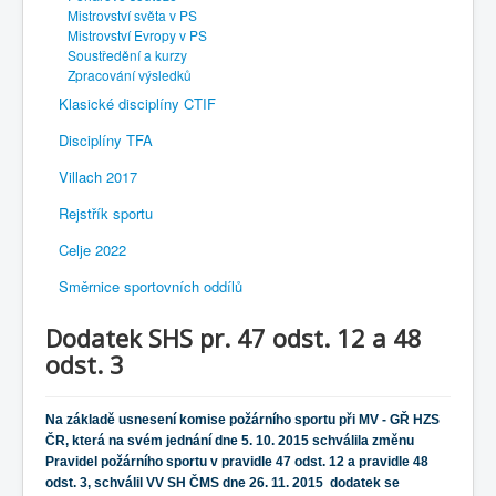
Mistrovství světa v PS
Mistrovství Evropy v PS
Soustředění a kurzy
Zpracování výsledků
Klasické disciplíny CTIF
Disciplíny TFA
Villach 2017
Rejstřík sportu
Celje 2022
Směrnice sportovních oddílů
Dodatek SHS pr. 47 odst. 12 a 48
odst. 3
Na základě usnesení komise požárního sportu při MV - GŘ HZS
ČR, která na svém jednání dne 5. 10. 2015 schválila změnu
Pravidel požárního sportu v pravidle 47 odst. 12 a pravidle 48
odst. 3, schválil VV SH ČMS dne 26. 11. 2015 dodatek se