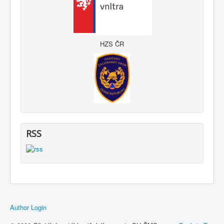
HZS ČR
RSS
Author Login