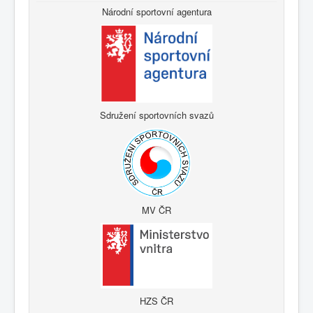
Národní sportovní agentura
Sdružení sportovních svazů
MV ČR
HZS ČR