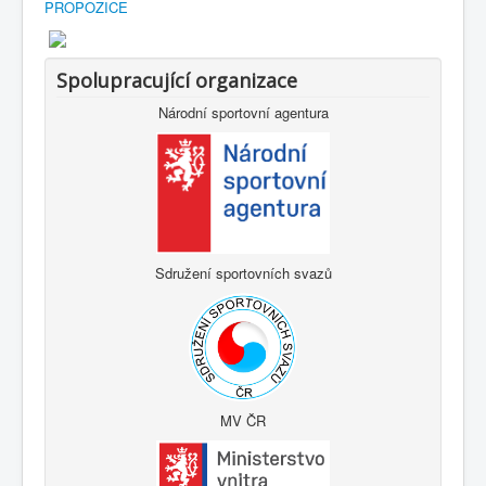
PROPOZICE
Spolupracující organizace
Národní sportovní agentura
Sdružení sportovních svazů
MV ČR