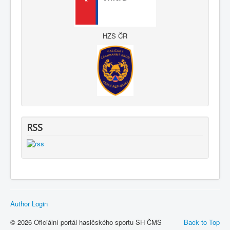
HZS ČR
RSS
Author Login
© 2026 Oficiální portál hasičského sportu SH ČMS
Back to Top