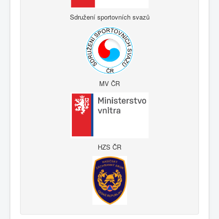
Sdružení sportovních svazů
MV ČR
HZS ČR