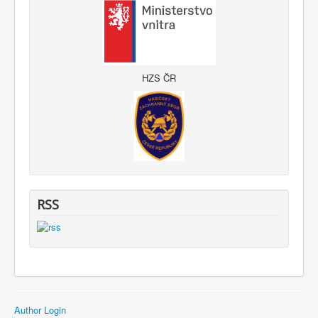
HZS ČR
RSS
Author Login