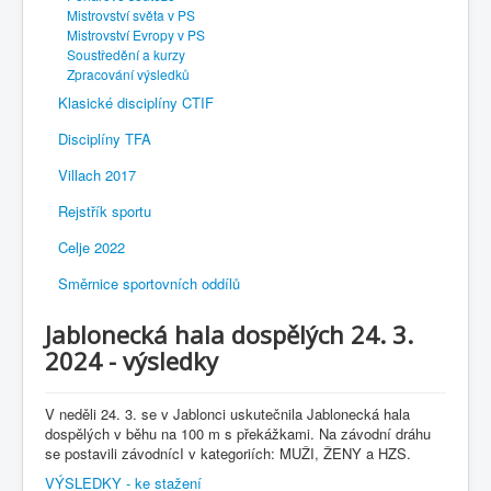
Mistrovství světa v PS
Mistrovství Evropy v PS
Soustředění a kurzy
Zpracování výsledků
Klasické disciplíny CTIF
Disciplíny TFA
Villach 2017
Rejstřík sportu
Celje 2022
Směrnice sportovních oddílů
Jablonecká hala dospělých 24. 3.
2024 - výsledky
V neděli 24. 3. se v Jablonci uskutečnila Jablonecká hala
dospělých v běhu na 100 m s překážkami. Na závodní dráhu
se postavili závodnícI v kategoriích: MUŽI, ŽENY a HZS.
VÝSLEDKY - ke stažení