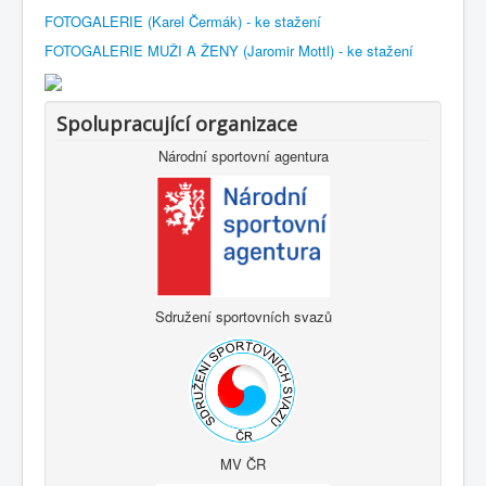
FOTOGALERIE (Karel Čermák) - ke stažení
FOTOGALERIE MUŽI A ŽENY (Jaromir Mottl) - ke stažení
Spolupracující organizace
Národní sportovní agentura
Sdružení sportovních svazů
MV ČR