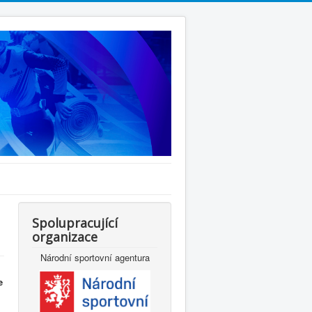
Spolupracující
organizace
Národní sportovní agentura
e