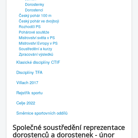
Dorostenky
Dorostenci
Český pohár 100 m
Český pohár ve dvojboji
Rozhodčí PS
Pohárové soutěže
Mistrovství světa v PS
Mistrovství Evropy v PS
Soustředění a kurzy
Zpracování výsledků
Klasické disciplíny CTIF
Disciplíny TFA
Villach 2017
Rejstřík sportu
Celje 2022
Směrnice sportovních oddílů
Společné soustředění reprezentace
dorostenců a dorostenek - únor