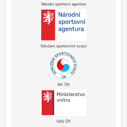
Národní sportovní agentura
Sdružení sportovních svazů
MV ČR
HZS ČR