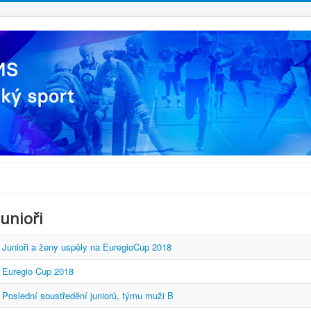
Junioři
Junioři a ženy uspěly na EuregioCup 2018
Euregio Cup 2018
Poslední soustředění juniorů, týmu muži B