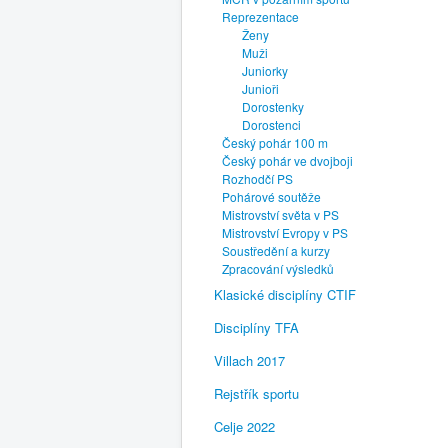
Reprezentace
Ženy
Muži
Juniorky
Junioři
Dorostenky
Dorostenci
Český pohár 100 m
Český pohár ve dvojboji
Rozhodčí PS
Pohárové soutěže
Mistrovství světa v PS
Mistrovství Evropy v PS
Soustředění a kurzy
Zpracování výsledků
Klasické disciplíny CTIF
Disciplíny TFA
Villach 2017
Rejstřík sportu
Celje 2022