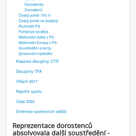
Dorostenky
Dorostenci
Český pohár 100 m
Český pohár ve dvojboji
Rozhodčí PS
Pohárové soutěže
Mistrovství světa v PS
Mistrovství Evropy v PS
Soustředění a kurzy
Zpracování výsledků
Klasické disciplíny CTIF
Disciplíny TFA
Villach 2017
Rejstřík sportu
Celje 2022
Směrnice sportovních oddílů
Reprezentace dorostenců
absolvovala další soustředění -