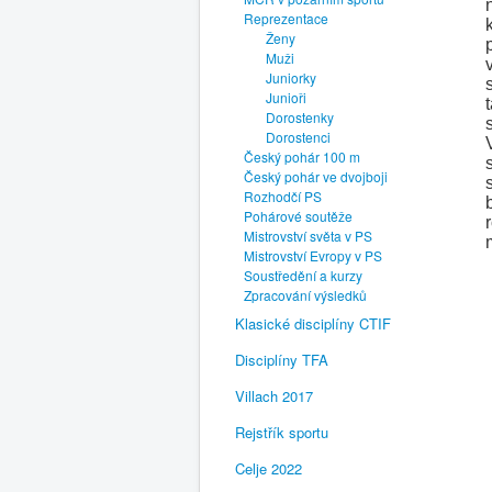
Reprezentace
Ženy
Muži
Juniorky
Junioři
Dorostenky
Dorostenci
Český pohár 100 m
Český pohár ve dvojboji
Rozhodčí PS
Pohárové soutěže
Mistrovství světa v PS
Mistrovství Evropy v PS
Soustředění a kurzy
Zpracování výsledků
Klasické disciplíny CTIF
Disciplíny TFA
Villach 2017
Rejstřík sportu
Celje 2022