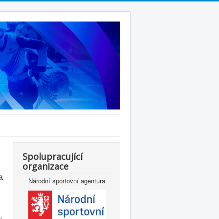
Spolupracující
organizace
a
Národní sportovní agentura