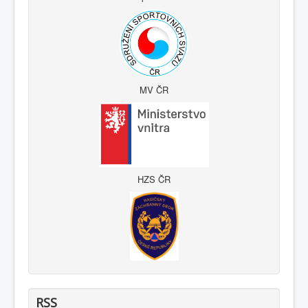
MV ČR
HZS ČR
RSS