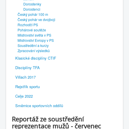
Dorostenky
Dorostenci
Český pohár 100 m
Český pohár ve dvojboji
Rozhodčí PS
Pohárové soutěže
Mistrovství světa v PS
Mistrovství Evropy v PS
Soustředění a kurzy
Zpracování výsledků
Klasické disciplíny CTIF
Disciplíny TFA
Villach 2017
Rejstřík sportu
Celje 2022
Směrnice sportovních oddílů
Reportáž ze soustředění
reprezentace mužů - červenec