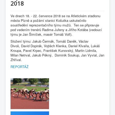
2018
Ve dnech 18. - 22. července 2018 se na Atletickém stadionu
města Plzně a požární stanici Košutka uskutečnilo
soustředění reprezentačního týmu mužů. Ten se připravuje
pod vedením trenérů Radima Juřeny a Jiřího Kotába (vedoucí
týmu je Jan Šimíček, masér Tomáš Volf).
Složení týmu: Jakub Čermák, Tomáš Daněk, Václav
Divoš, David Dopirák, Vojtěch Klenka, Daniel Klvaňa, Lukáš
Kroupa, Pavel Krpec, František Kunovský, Martin Lidmila,
Milan Netrval, Jakub Pěkný, Dominik Soukup, Jan Vyvial, Jan
Zhříval.
REPORTÁŽ