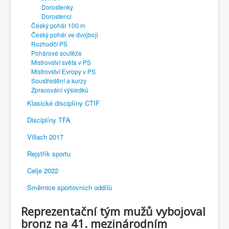
Dorostenky
Dorostenci
Český pohár 100 m
Český pohár ve dvojboji
Rozhodčí PS
Pohárové soutěže
Mistrovství světa v PS
Mistrovství Evropy v PS
Soustředění a kurzy
Zpracování výsledků
Klasické disciplíny CTIF
Disciplíny TFA
Villach 2017
Rejstřík sportu
Celje 2022
Směrnice sportovních oddílů
Reprezentační tým mužů vybojoval
bronz na 41. mezinárodním