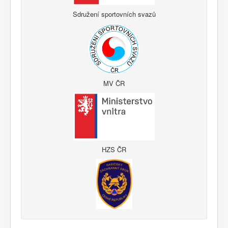
Sdružení sportovních svazů
MV ČR
HZS ČR