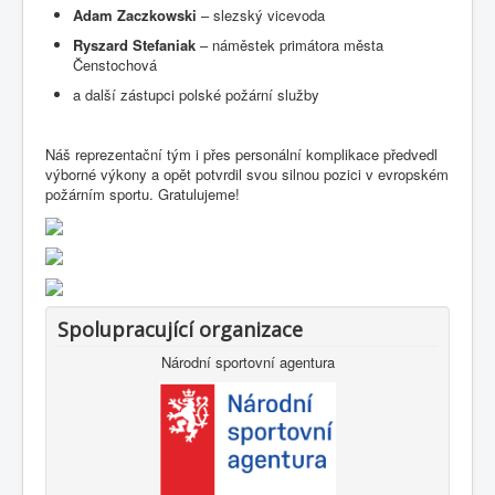
Adam Zaczkowski
– slezský vicevoda
Ryszard Stefaniak
– náměstek primátora města
Čenstochová
a další zástupci polské požární služby
Náš reprezentační tým i přes personální komplikace předvedl
výborné výkony a opět potvrdil svou silnou pozici v evropském
požárním sportu. Gratulujeme!
Spolupracující organizace
Národní sportovní agentura