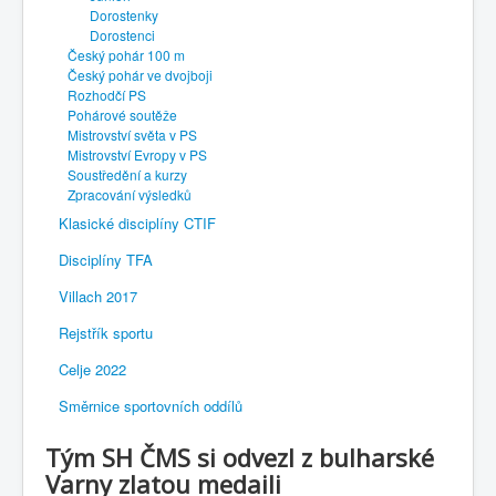
Dorostenky
Dorostenci
Český pohár 100 m
Český pohár ve dvojboji
Rozhodčí PS
Pohárové soutěže
Mistrovství světa v PS
Mistrovství Evropy v PS
Soustředění a kurzy
Zpracování výsledků
Klasické disciplíny CTIF
Disciplíny TFA
Villach 2017
Rejstřík sportu
Celje 2022
Směrnice sportovních oddílů
Tým SH ČMS si odvezl z bulharské
Varny zlatou medaili