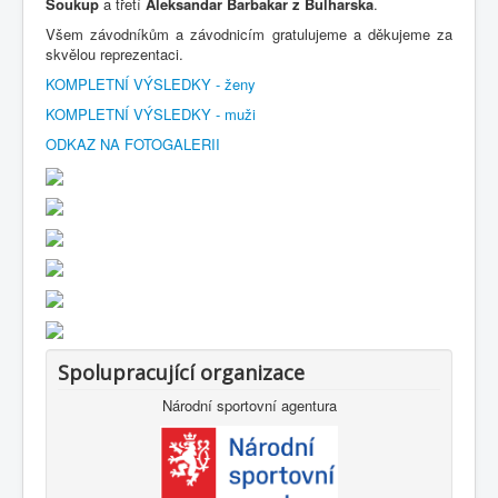
Soukup
a třetí
Aleksandar Barbakar z Bulharska
.
Všem závodníkům a závodnicím gratulujeme a děkujeme za
skvělou reprezentaci.
KOMPLETNÍ VÝSLEDKY - ženy
KOMPLETNÍ VÝSLEDKY - muži
ODKAZ NA FOTOGALERII
Spolupracující organizace
Národní sportovní agentura