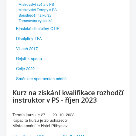
Mistrovství světa v PS
Mistrovství Evropy v PS
Soustředění a kurzy
Zpracování výsledků
Klasické disciplíny CTIF
Disciplíny TFA
Villach 2017
Rejstřík sportu
Celje 2022
Směrnice sportovních oddílů
Kurz na získání kvalifikace rozhodčí
instruktor v PS - říjen 2023
Termín kurzu je 27. - 29. 10. 2023
Kapacita kurzu je 25 uchazečů
Místo konání je Hotel Přibyslav