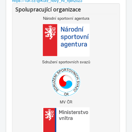
https://1url.cz/@Kurz_novy_RI_rijen2023
Spolupracující organizace
Národní sportovní agentura
Sdružení sportovních svazů
MV ČR