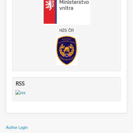
HZS ČR
RSS
Author Login