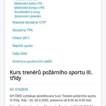
Mistrovství světa v PS
Mistrovství Evropy v PS
Soustředění a kurzy
Zpracování výsledků
Klasické disciplíny CTIF
Disciplíny TFA
Villach 2017
Rejstřík sportu
Celje 2022
Směrnice sportovních oddílů
Kurs trenérů požárního sportu III.
třídy
KE STAŽENÍ
SH ČMS vyhlašuje akreditovaný kurz Trenérů požárního sportu
III.třídy. Kdy : 22.-23.2.2020, presence od 8:00 do 9:30 hod.