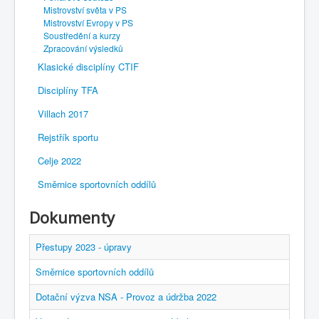
Mistrovství světa v PS
Mistrovství Evropy v PS
Soustředění a kurzy
Zpracování výsledků
Klasické disciplíny CTIF
Disciplíny TFA
Villach 2017
Rejstřík sportu
Celje 2022
Směrnice sportovních oddílů
Dokumenty
Přestupy 2023 - úpravy
Směrnice sportovních oddílů
Dotační výzva NSA - Provoz a údržba 2022