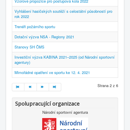
Vzorové propozice pro postupová kola 2022
Vyhlášení hasičských soutěží s celostátní působností pro
rok 2022
Trenéři požárního sportu
Dotační výzva NSA - Regiony 2021
Stanovy SH ČMS
Investiční výzva KABINA 2021–2025 (od Národní sportovní
agentury)
Mimořádné opatření ve sportu ke 12. 4. 2021
Strana 2 z 6
Spolupracující organizace
Národní sportovní agentura