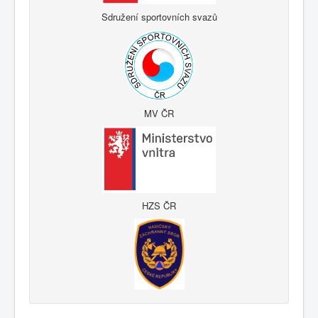
Sdružení sportovních svazů
MV ČR
HZS ČR