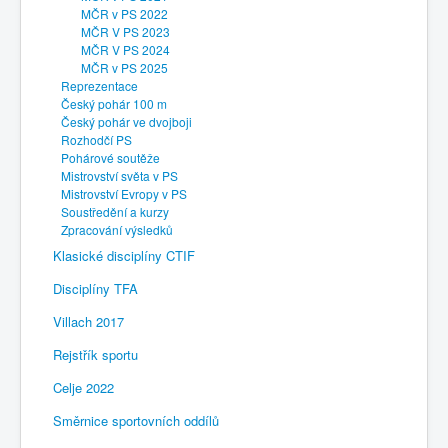
MČR v PS 2022
MČR V PS 2023
MČR V PS 2024
MČR v PS 2025
Reprezentace
Český pohár 100 m
Český pohár ve dvojboji
Rozhodčí PS
Pohárové soutěže
Mistrovství světa v PS
Mistrovství Evropy v PS
Soustředění a kurzy
Zpracování výsledků
Klasické disciplíny CTIF
Disciplíny TFA
Villach 2017
Rejstřík sportu
Celje 2022
Směrnice sportovních oddílů