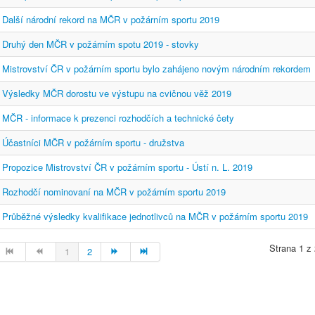
Další národní rekord na MČR v požárním sportu 2019
Druhý den MČR v požárním spotu 2019 - stovky
Mistrovství ČR v požárním sportu bylo zahájeno novým národním rekordem
Výsledky MČR dorostu ve výstupu na cvičnou věž 2019
MČR - informace k prezenci rozhodčích a technické čety
Účastníci MČR v požárním sportu - družstva
Propozice Mistrovství ČR v požárním sportu - Ústí n. L. 2019
Rozhodčí nominovaní na MČR v požárním sportu 2019
Průběžné výsledky kvalifikace jednotlivců na MČR v požárním sportu 2019
Strana 1 z
1
2