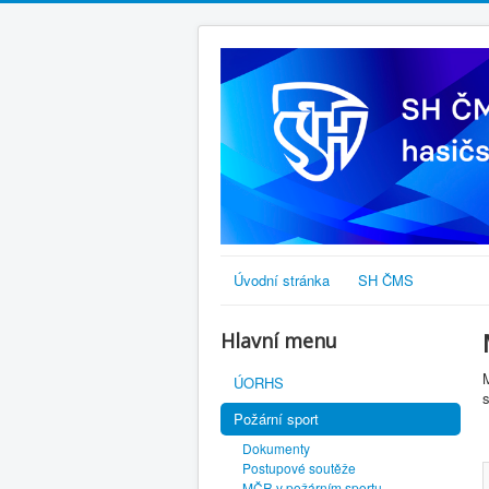
Úvodní stránka
SH ČMS
Hlavní menu
ÚORHS
s
Požární sport
Dokumenty
Postupové soutěže
MČR v požárním sportu