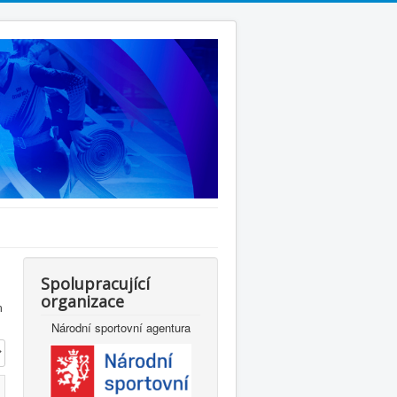
Spolupracující
organizace
m
Národní sportovní agentura