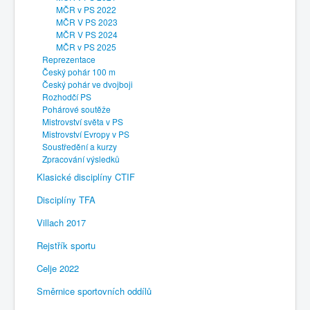
MČR v PS 2022
MČR V PS 2023
MČR V PS 2024
MČR v PS 2025
Reprezentace
Český pohár 100 m
Český pohár ve dvojboji
Rozhodčí PS
Pohárové soutěže
Mistrovství světa v PS
Mistrovství Evropy v PS
Soustředění a kurzy
Zpracování výsledků
Klasické disciplíny CTIF
Disciplíny TFA
Villach 2017
Rejstřík sportu
Celje 2022
Směrnice sportovních oddílů