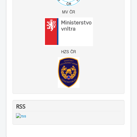
MV ČR
HZS ČR
RSS